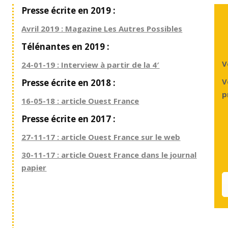
Presse écrite en 2019 :
Avril 2019 : Magazine Les Autres Possibles
Télénantes en 2019 :
V
24-01-19 : Interview à partir de la 4′
V
Presse écrite en 2018 :
p
16-05-18 : article Ouest France
Presse écrite en 2017 :
27-11-17 : article Ouest France sur le web
30-11-17 : article Ouest France dans le journal
papier