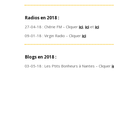
Radios en 2018 :
27-04-18 : Chérie FM – Cliquer
ici
,
ici
et
ici
09-01-18 : Virgin Radio – Cliquer
ici
Blogs en 2018 :
03-05-18 : Les Ptits Bonheurs à Nantes – Cliquer
i