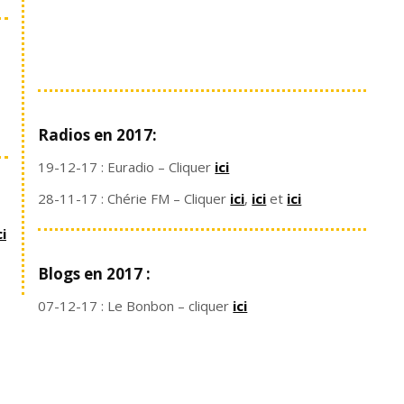
Radios en 2017:
19-12-17 : Euradio – Cliquer
ici
28-11-17 : Chérie FM – Cliquer
ici
,
ici
et
ici
ci
Blogs en 2017 :
07-12-17 : Le Bonbon – cliquer
ici