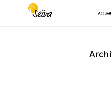
Accueil
Archi
Vous êtes ici :