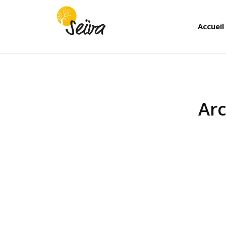
Accueil
Arc
Vous êtes ici :