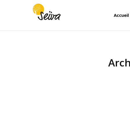
Accueil
Arch
Vous êtes ici :