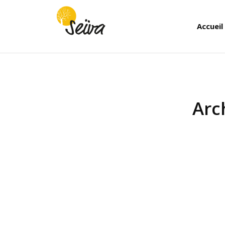
Accueil
Arc
Vous êtes ici :