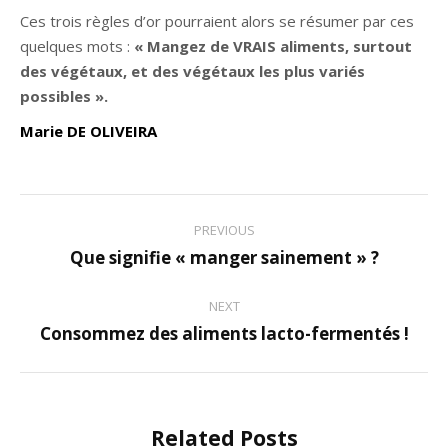
Ces trois règles d’or pourraient alors se résumer par ces
quelques mots :
« Mangez de VRAIS aliments, surtout
des végétaux, et des végétaux les plus variés
possibles ».
Marie DE OLIVEIRA
Post
PREVIOUS
navigation
Que signifie « manger sainement » ?
Previous
post:
NEXT
Consommez des aliments lacto-fermentés !
Next
post:
Related Posts