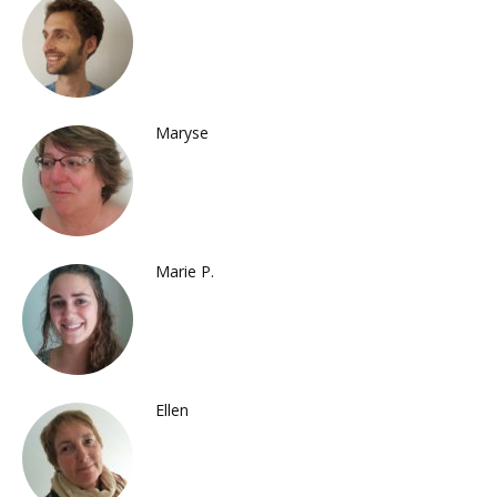
Maryse
Marie P.
Ellen