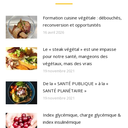
Formation cuisine végétale : débouchés,
reconversion et opportunités
16 avril 2026
Le « steak végétal » est une impasse
pour notre santé, mangeons des
végétaux, mais des vrais
19 novembre 2021
De la « SANTÉ PUBLIQUE » à la «
SANTÉ PLANÉTAIRE »
19 novembre 2021
Index glycémique, charge glycémique &
index insulinémique