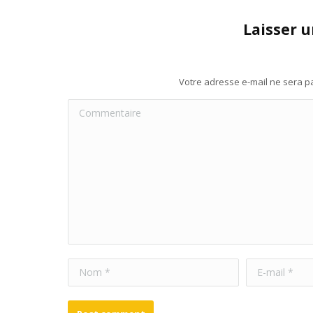
Laisser 
Votre adresse e-mail ne sera 
Commentaire
Nom *
E-mail *