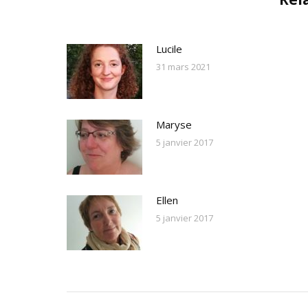
Lucile
31 mars 2021
Maryse
5 janvier 2017
Ellen
5 janvier 2017