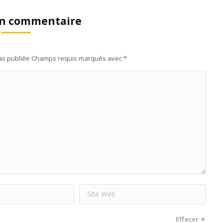
un commentaire
pas publiée Champs requis marqués avec
*
Site Web
Effacer