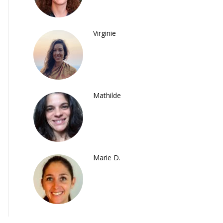
Virginie
Mathilde
Marie D.