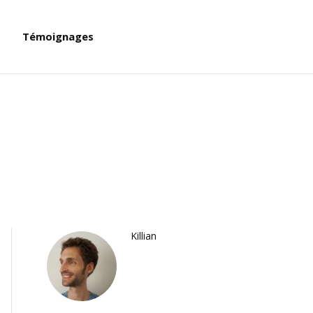
Témoignages
Killian