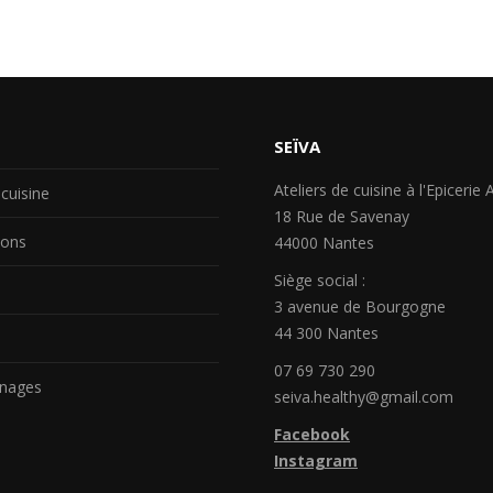
SEÏVA
Ateliers de cuisine à l'Epicerie
 cuisine
18 Rue de Savenay
ions
44000 Nantes
Siège social :
3 avenue de Bourgogne
44 300 Nantes
07 69 730 290
nages
seiva.healthy@gmail.com
Facebook
Instagram