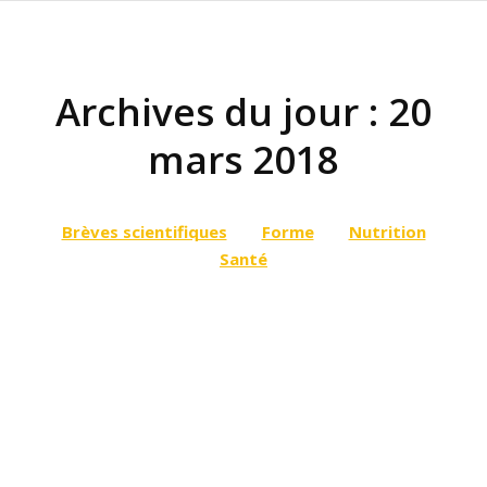
Archives du jour :
20
mars 2018
Vous êtes ici :
Brèves scientifiques
Forme
Nutrition
Santé