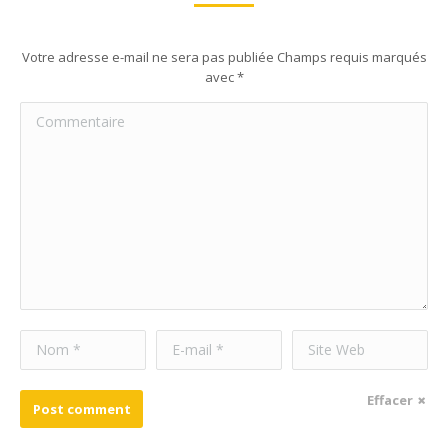
Votre adresse e-mail ne sera pas publiée Champs requis marqués
avec
*
Commentaire
Nom *
E-mail *
Site Web
Effacer
Post comment