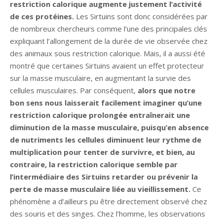
restriction calorique augmente justement l’activité
de ces protéines.
Les Sirtuins sont donc considérées par
de nombreux chercheurs comme l’une des principales clés
expliquant l’allongement de la durée de vie observée chez
des animaux sous restriction calorique. Mais, il a aussi été
montré que certaines Sirtuins avaient un effet protecteur
sur la masse musculaire, en augmentant la survie des
cellules musculaires. Par conséquent,
alors que notre
bon sens nous laisserait facilement imaginer qu’une
restriction calorique prolongée entraînerait une
diminution de la masse musculaire, puisqu’en absence
de nutriments les cellules diminuent leur rythme de
multiplication pour tenter de survivre, et bien, au
contraire, la restriction calorique semble par
l’intermédiaire des Sirtuins retarder ou prévenir la
perte de masse musculaire liée au vieillissement.
Ce
phénomène a d’ailleurs pu être directement observé chez
des souris et des singes. Chez l’homme, les observations