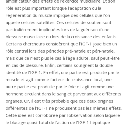
amplificateur des effets de l’exercice musculaire. Et son
rôle est plus important lorsque l’adaptation ou la
régénération du muscle implique des cellules que l’on
appelle cellules satellites. Ces cellules de soutien sont
particulièrement impliquées lors de la guérison d’une
blessure musculaire ou lors de la croissance des enfants.
Certains chercheurs considèrent que l’IGF-1 joue bien un
rôle central lors des périodes pré-natale et péri-natale,
mais que ce n’est plus le cas à l’âge adulte, sauf peut-être
en cas de blessure. Enfin, certains soulignent la double
identité de l’IGF-1. En effet, une partie est produite par le
muscle et agit comme facteur de croissance local, une
autre partie est produite par le foie et agit comme une
hormone circulant dans le sang et parvenant aux différents
organes. Or, il est très probable que ces deux origines
différentes de l’IGF-1 ne produisent pas les mêmes effets.
Cette idée est corroborée par l’observation selon laquelle
le blocage quasi-total de l’action de l’IGF-1 hépatique