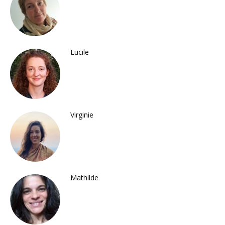
Lucile
Virginie
Mathilde