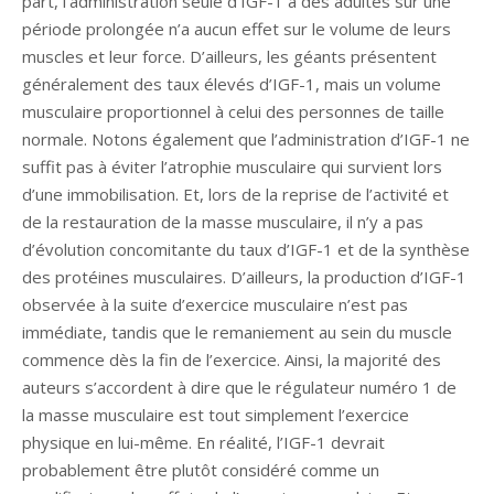
part, l’administration seule d’IGF-1 à des adultes sur une
période prolongée n’a aucun effet sur le volume de leurs
muscles et leur force. D’ailleurs, les géants présentent
généralement des taux élevés d’IGF-1, mais un volume
musculaire proportionnel à celui des personnes de taille
normale. Notons également que l’administration d’IGF-1 ne
suffit pas à éviter l’atrophie musculaire qui survient lors
d’une immobilisation. Et, lors de la reprise de l’activité et
de la restauration de la masse musculaire, il n’y a pas
d’évolution concomitante du taux d’IGF-1 et de la synthèse
des protéines musculaires. D’ailleurs, la production d’IGF-1
observée à la suite d’exercice musculaire n’est pas
immédiate, tandis que le remaniement au sein du muscle
commence dès la fin de l’exercice. Ainsi, la majorité des
auteurs s’accordent à dire que le régulateur numéro 1 de
la masse musculaire est tout simplement l’exercice
physique en lui-même. En réalité, l’IGF-1 devrait
probablement être plutôt considéré comme un