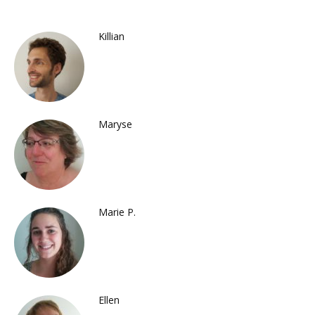
Killian
Maryse
Marie P.
Ellen