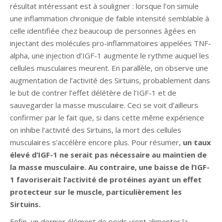
résultat intéressant est à souligner : lorsque l’on simule
une inflammation chronique de faible intensité semblable à
celle identifiée chez beaucoup de personnes âgées en
injectant des molécules pro-inflammatoires appelées TNF-
alpha, une injection d’IGF-1 augmente le rythme auquel les
cellules musculaires meurent. En parallèle, on observe une
augmentation de l’activité des Sirtuins, probablement dans
le but de contrer l’effet délétère de l’IGF-1 et de
sauvegarder la masse musculaire. Ceci se voit d’ailleurs
confirmer par le fait que, si dans cette même expérience
on inhibe l’activité des Sirtuins, la mort des cellules
musculaires s’accélère encore plus. Pour résumer,
un taux
élevé d’IGF-1 ne serait pas nécessaire au maintien de
la masse musculaire. Au contraire, une baisse de l’IGF-
1 favoriserait l’activité de protéines ayant un effet
protecteur sur le muscle, particulièrement les
Sirtuins.
Enfin, un dernier élément de poids vient alimenter la