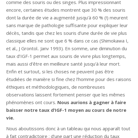
comme des souris ou des singes. Plus impressionnant
encore, certaines études montrent que 30 % des souris
dont la durée de vie a augmenté jusqu’à 60 % (!) meurent
sans marque de pathologie suffisante pour expliquer leur
décès, tandis que chez les souris d’une durée de vie plus
classique elles ne sont que 6 % dans ce cas (Shimokawa I,
et al., J Grontol.. Janv 1993). En somme, une diminution du
taux d’IGF-1 permet aux souris de vivre plus longtemps,
mais aussi d’être en meilleure santé jusqu’à leur mort.
Enfin et surtout, si les choses ne peuvent pas être
étudiées de manière si fine chez l’homme pour des raisons
éthiques et méthodologiques, de nombreuses
observations laissent fortement penser que les mêmes
phénomènes ont cours.
Nous aurions à gagner à faire
baisser notre taux d’IGF-1 moyen au cours de notre
vie.
Nous aboutissons donc à un tableau qui nous apparaît tout
à fait contradictoire : d’une part une réduction du taux