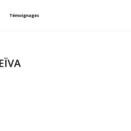
Témoignages
EÏVA