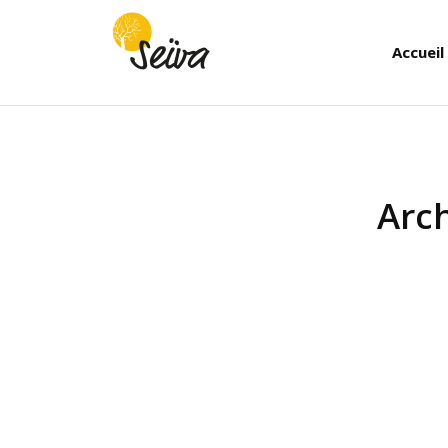
Accueil
Arch
Vous êtes ici :